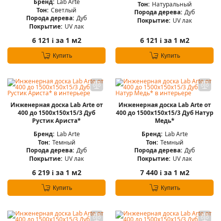
Бренд:
Lab Arte
Тон:
Натуральный
Тон:
Светлый
Порода дерева:
Дуб
Порода дерева:
Дуб
Покрытие:
UV лак
Покрытие:
UV лак
6 121
за 1 м2
6 121
за 1 м2
i
i
Купить
Купить
Инженерная доска Lab Arte от
Инженерная доска Lab Arte от
400 до 1500х150х15/3 Дуб
400 до 1500х150х15/3 Дуб Натур
Рустик Ариста*
Медь*
Бренд:
Lab Arte
Бренд:
Lab Arte
Тон:
Темный
Тон:
Темный
Порода дерева:
Дуб
Порода дерева:
Дуб
Покрытие:
UV лак
Покрытие:
UV лак
6 219
за 1 м2
7 440
за 1 м2
i
i
Купить
Купить