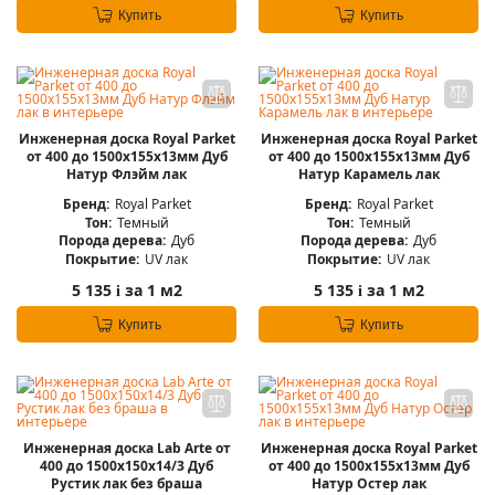
Купить
Купить
Инженерная доска Royal Parket
Инженерная доска Royal Parket
от 400 до 1500х155х13мм Дуб
от 400 до 1500х155х13мм Дуб
Натур Флэйм лак
Натур Карамель лак
Бренд:
Royal Parket
Бренд:
Royal Parket
Тон:
Темный
Тон:
Темный
Порода дерева:
Дуб
Порода дерева:
Дуб
Покрытие:
UV лак
Покрытие:
UV лак
5 135
за 1 м2
5 135
за 1 м2
i
i
Купить
Купить
Инженерная доска Lab Arte от
Инженерная доска Royal Parket
400 до 1500х150х14/3 Дуб
от 400 до 1500х155х13мм Дуб
Рустик лак без браша
Натур Остер лак