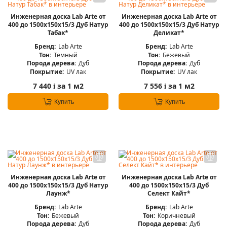
Инженерная доска Lab Arte от
Инженерная доска Lab Arte от
400 до 1500х150х15/3 Дуб Натур
400 до 1500х150х15/3 Дуб Натур
Табак*
Деликат*
Бренд:
Lab Arte
Бренд:
Lab Arte
Тон:
Темный
Тон:
Бежевый
Порода дерева:
Дуб
Порода дерева:
Дуб
Покрытие:
UV лак
Покрытие:
UV лак
7 440
за 1 м2
7 556
за 1 м2
i
i
Купить
Купить
Инженерная доска Lab Arte от
Инженерная доска Lab Arte от
400 до 1500х150х15/3 Дуб Натур
400 до 1500х150х15/3 Дуб
Лаунж*
Селект Кайт*
Бренд:
Lab Arte
Бренд:
Lab Arte
Тон:
Бежевый
Тон:
Коричневый
Порода дерева:
Дуб
Порода дерева:
Дуб