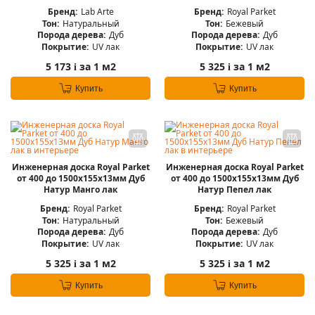
Бренд:
Lab Arte
Бренд:
Royal Parket
Тон:
Натуральный
Тон:
Бежевый
Порода дерева:
Дуб
Порода дерева:
Дуб
Покрытие:
UV лак
Покрытие:
UV лак
5 173
за 1 м2
5 325
за 1 м2
i
i
Купить
Купить
Инженерная доска Royal Parket
Инженерная доска Royal Parket
от 400 до 1500х155х13мм Дуб
от 400 до 1500х155х13мм Дуб
Натур Манго лак
Натур Пепел лак
Бренд:
Royal Parket
Бренд:
Royal Parket
Тон:
Натуральный
Тон:
Бежевый
Порода дерева:
Дуб
Порода дерева:
Дуб
Покрытие:
UV лак
Покрытие:
UV лак
5 325
за 1 м2
5 325
за 1 м2
i
i
Купить
Купить