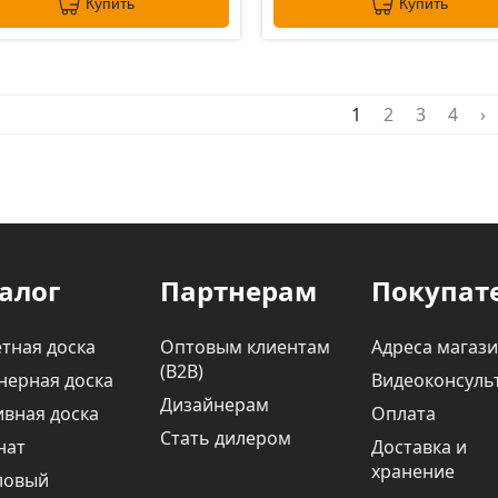
Купить
Купить
1
2
3
4
›
алог
Партнерам
Покупат
тная доска
Оптовым клиентам
Адреса магаз
(В2В)
нерная доска
Видеоконсуль
Дизайнерам
вная доска
Оплата
Стать дилером
нат
Доставка и
хранение
ловый