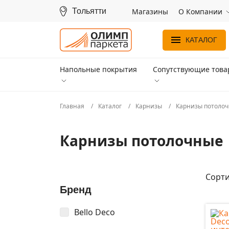
Тольятти
Магазины
О Компании
КАТАЛОГ
Напольные покрытия
Сопутствующие тов
Главная
Каталог
Карнизы
Карнизы потоло
Карнизы потолочные
Сорти
Бренд
Bello Deco