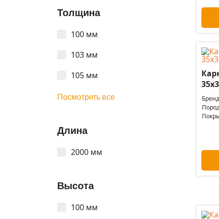
Толщина
100 мм
103 мм
Карн
105 мм
35х3
Посмотреть все
Бренд
Пород
Покры
Длина
2000 мм
Высота
100 мм