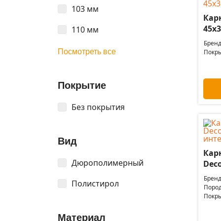
103 мм
Карн
45х3
110 мм
Бренд
Посмотреть все
Покры
Покрытие
Без покрытия
Вид
Кар
Дюрополимерный
Deco
Бренд
Полистирол
Пород
Покры
Материал