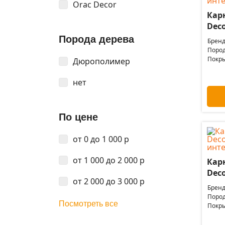
Orac Decor
Кар
Deco
Порода дерева
Бренд
Пород
Покры
Дюрополимер
нет
По цене
от 0 до 1 000 р
от 1 000 до 2 000 р
Кар
Deco
от 2 000 до 3 000 р
Бренд
Пород
Посмотреть все
Покры