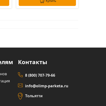
Купить
елям
Контакты
инов
8 (800) 707-79-66
тация
info@olimp-parketa.ru
Тольятти