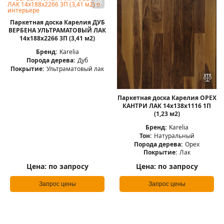
Паркетная доска Карелия ДУБ
ВЕРБЕНА УЛЬТРАМАТОВЫЙ ЛАК
14x188x2266 3П (3,41 м2)
Бренд:
Karelia
Порода дерева:
Дуб
Покрытие:
Ультраматовый лак
Паркетная доска Карелия ОРЕХ
КАНТРИ ЛАК 14x138x1116 1П
(1,23 м2)
Бренд:
Karelia
Тон:
Натуральный
Порода дерева:
Орех
Покрытие:
Лак
Цена:
по запросу
Цена:
по запросу
Запрос цены
Запрос цены