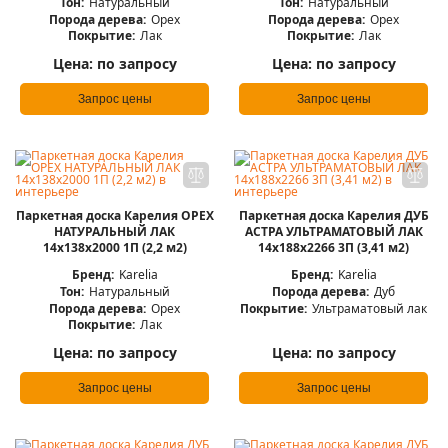
Тон:
Натуральный
Тон:
Натуральный
Порода дерева:
Орех
Порода дерева:
Орех
Покрытие:
Лак
Покрытие:
Лак
Цена:
по запросу
Цена:
по запросу
Запрос цены
Запрос цены
Паркетная доска Карелия ОРЕХ
Паркетная доска Карелия ДУБ
НАТУРАЛЬНЫЙ ЛАК
АСТРА УЛЬТРАМАТОВЫЙ ЛАК
14x138x2000 1П (2,2 м2)
14x188x2266 3П (3,41 м2)
Бренд:
Karelia
Бренд:
Karelia
Тон:
Натуральный
Порода дерева:
Дуб
Порода дерева:
Орех
Покрытие:
Ультраматовый лак
Покрытие:
Лак
Цена:
по запросу
Цена:
по запросу
Запрос цены
Запрос цены