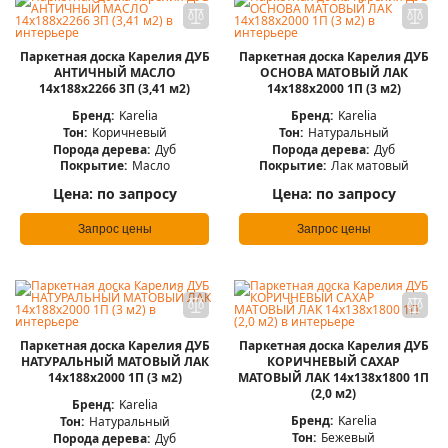
Паркетная доска Карелия ДУБ
Паркетная доска Карелия ДУБ
АНТИЧНЫЙ МАСЛО
ОСНОВА МАТОВЫЙ ЛАК
14x188x2266 3П (3,41 м2)
14x188x2000 1П (3 м2)
Бренд:
Karelia
Бренд:
Karelia
Тон:
Коричневый
Тон:
Натуральный
Порода дерева:
Дуб
Порода дерева:
Дуб
Покрытие:
Масло
Покрытие:
Лак матовый
Цена:
по запросу
Цена:
по запросу
Запрос цены
Запрос цены
Паркетная доска Карелия ДУБ
Паркетная доска Карелия ДУБ
НАТУРАЛЬНЫЙ МАТОВЫЙ ЛАК
КОРИЧНЕВЫЙ САХАР
14x188x2000 1П (3 м2)
МАТОВЫЙ ЛАК 14x138x1800 1П
(2,0 м2)
Бренд:
Karelia
Бренд:
Karelia
Тон:
Натуральный
Тон:
Бежевый
Порода дерева:
Дуб