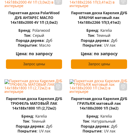
Паркетная доска PolarWood
Паркетная доска Карелия ДУБ
ДУБ АНТАРЕС МАСЛО
БРАУНИ матовый лак
14x188x2000 4V 1П (3,0м2)
14x188x2266 1П(3,41м2)
Бренд:
Polarwood
Бренд:
Karelia
Тон:
Серый
Тон:
Темный
Порода дерева:
Дуб
Порода дерева:
Дуб
Покрытие:
Масло
Покрытие:
UV лак
Цена:
по запросу
Цена:
по запросу
Запрос цены
Запрос цены
Паркетная доска Карелия ДУБ
Паркетная доска Карелия ДУБ
ТРЮФЕЛЬ МАТОВЫЙ ЛАК
ГРИЛЬЯЖ матовый лак
14x188x1800 1П (2,72м2)
14x188x2000 1П (3м2)
Бренд:
Karelia
Бренд:
Karelia
Тон:
Темный
Тон:
Натуральный
Порода дерева:
Дуб
Порода дерева:
Дуб
Покрытие:
UV лак
Покрытие:
UV лак