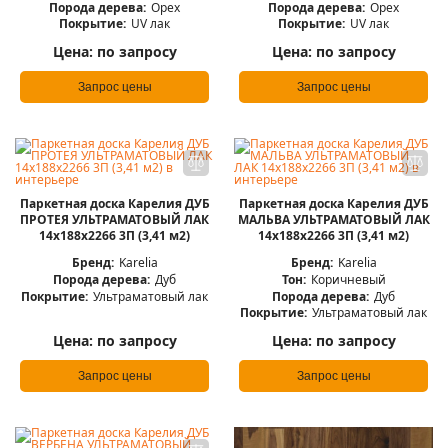
Порода дерева:
Орех
Порода дерева:
Орех
Покрытие:
UV лак
Покрытие:
UV лак
Цена:
по запросу
Цена:
по запросу
Запрос цены
Запрос цены
Паркетная доска Карелия ДУБ
Паркетная доска Карелия ДУБ
ПРОТЕЯ УЛЬТРАМАТОВЫЙ ЛАК
МАЛЬВА УЛЬТРАМАТОВЫЙ ЛАК
14x188x2266 3П (3,41 м2)
14x188x2266 3П (3,41 м2)
Бренд:
Karelia
Бренд:
Karelia
Порода дерева:
Дуб
Тон:
Коричневый
Покрытие:
Ультраматовый лак
Порода дерева:
Дуб
Покрытие:
Ультраматовый лак
Цена:
по запросу
Цена:
по запросу
Запрос цены
Запрос цены