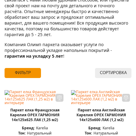
свой проект нам на почту для детального и точного
расчёта. Опытные менеджеры быстро и качественно
обработают ваш запрос и предложат оптимальный
вариант, для вашего помещения! Вся продукция высокого
качества, поэтому на большинство товаров действует
гарантия до 5 - 25 лет.
Компания Олимп паркета оказывает услуги по
профессиональной укладке напольных покрытий -
гарантия на укладку 5 лет
!
ФИЛЬТР
СОРТИРОВКА
Паркет елка Французская
Паркет елка Английская
Карелия ОРЕХ ГАРМОНИЯ
Карелия ОРЕХ ГАРМОНИЯ
14x125x625 ЛАК (1,25 м2)
14x125x600 ЛАК (1,2 м2)
Бренд:
Karelia
Бренд:
Karelia
Тон:
Натуральный
Тон:
Натуральный