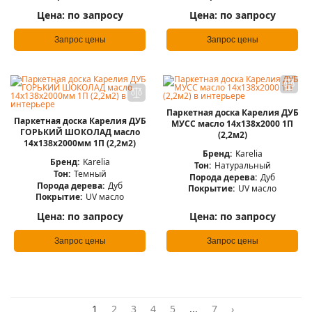
Цена:
по запросу
Цена:
по запросу
Запрос цены
Запрос цены
Паркетная доска Карелия ДУБ
Паркетная доска Карелия ДУБ
МУСС масло 14x138x2000 1П
ГОРЬКИЙ ШОКОЛАД масло
(2,2м2)
14x138x2000мм 1П (2,2м2)
Бренд:
Karelia
Бренд:
Karelia
Тон:
Натуральный
Тон:
Темный
Порода дерева:
Дуб
Порода дерева:
Дуб
Покрытие:
UV масло
Покрытие:
UV масло
Цена:
по запросу
Цена:
по запросу
Запрос цены
Запрос цены
1
2
3
4
5
...
7
›