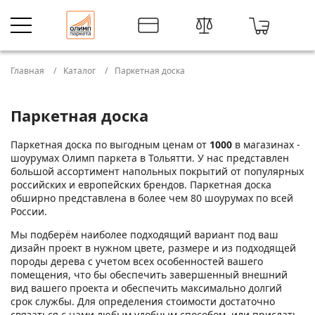
Главная
Каталог
Паркетная доска
Паркетная доска
Паркетная доска по выгодным ценам от
1000
в магазинах -
шоурумах Олимп паркета в Тольятти. У нас представлен
большой ассортимент напольных покрытий от популярных
российских и европейских брендов. Паркетная доска
обширно представлена в более чем 80 шоурумах по всей
России.
Мы подберём наиболее подходящий вариант под ваш
дизайн проект в нужном цвете, размере и из подходящей
породы дерева с учетом всех особенностей вашего
помещения, что бы обеспечить завершенный внешний
вид вашего проекта и обеспечить максимально долгий
срок службы. Для определения стоимости достаточно
связаться с нами любым удобным способом, или прислать