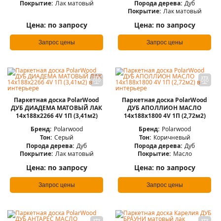
Порода дерева:
Дуб
Покрытие:
Лак матовый
Покрытие:
Лак матовый
Цена:
по запросу
Цена:
по запросу
Запрос цены
Запрос цены
Паркетная доска PolarWood
Паркетная доска PolarWood
ДУБ ДИАДЕМА МАТОВЫЙ ЛАК
ДУБ АПОЛЛИОН МАСЛО
14x188x2266 4V 1П (3,41м2)
14x188x1800 4V 1П (2,72м2)
Бренд:
Polarwood
Бренд:
Polarwood
Тон:
Серый
Тон:
Коричневый
Порода дерева:
Дуб
Порода дерева:
Дуб
Покрытие:
Лак матовый
Покрытие:
Масло
Цена:
по запросу
Цена:
по запросу
Запрос цены
Запрос цены