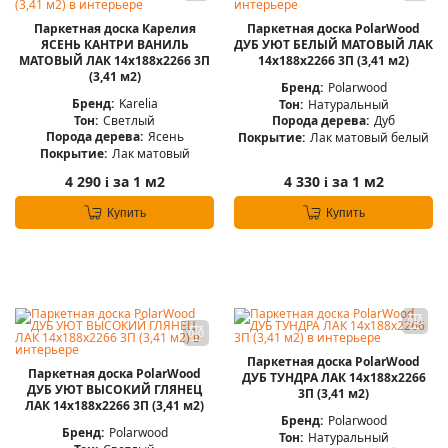
Паркетная доска Карелия
Паркетная доска PolarWood
ЯСЕНЬ КАНТРИ ВАНИЛЬ
ДУБ УЮТ БЕЛЫЙ МАТОВЫЙ ЛАК
МАТОВЫЙ ЛАК 14x188x2266 3П
14x188x2266 3П (3,41 м2)
(3,41 м2)
Бренд:
Polarwood
Бренд:
Karelia
Тон:
Натуральный
Тон:
Светлый
Порода дерева:
Дуб
Порода дерева:
Ясень
Покрытие:
Лак матовый белый
Покрытие:
Лак матовый
4 290
за 1 м2
4 330
за 1 м2
i
i
Купить
Купить
Паркетная доска PolarWood
Паркетная доска PolarWood
ДУБ ТУНДРА ЛАК 14x188x2266
ДУБ УЮТ ВЫСОКИЙ ГЛЯНЕЦ
3П (3,41 м2)
ЛАК 14x188x2266 3П (3,41 м2)
Бренд:
Polarwood
Бренд:
Polarwood
Тон:
Натуральный