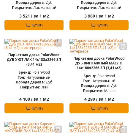
Порода дерева:
Дуб
Порода дерева:
Дуб
Покрытие:
Лак матовый
Покрытие:
Лак матовый
3 521
за 1 м2
3 980
за 1 м2
i
i
Купить
Купить
Паркетная доска PolarWood
Паркетная доска PolarWood
ДУБ УЮТ ЛАК 14x188x2266 3П
ДУБ ВИНТАЖНЫЙ МАСЛО
(3,41 м2)
14x188x2266 3П (3,41 м2)
Бренд:
Polarwood
Бренд:
Polarwood
Тон:
Натуральный
Тон:
Натуральный
Порода дерева:
Дуб
Порода дерева:
Дуб
Покрытие:
Лак
Покрытие:
Масло
4 100
за 1 м2
4 290
за 1 м2
i
i
Купить
Купить