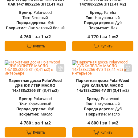
ЛАК 14x188x2266 3П (3,41 м2)
14x188x2266 3П (3,41 м2)
Бренд:
Polarwood
Бренд:
Karelia
Тон:
Бежевый
Тон:
Натуральный
Порода дерева:
Дуб
Порода дерева:
Дуб
Покрытие:
Лак матовый белый
Покрытие:
Лак
4 760
за 1 м2
4 770
за 1 м2
i
i
Купить
Купить
Паркетная доска PolarWood
Паркетная доска PolarWood
ДУБ ЮПИТЕР МАСЛО
ДУБ КАПЕЛЛА МАСЛО
14x188x2266 3П (3,41 м2)
14x188x2266 4V 3П (3,41 м2)
Бренд:
Polarwood
Бренд:
Polarwood
Тон:
Коричневый
Тон:
Натуральный
Порода дерева:
Дуб
Порода дерева:
Дуб
Покрытие:
Масло
Покрытие:
Масло
4 780
за 1 м2
4 800
за 1 м2
i
i
Купить
Купить