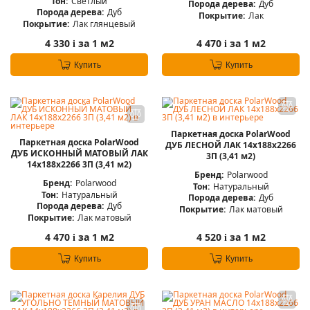
Тон:
Светлый
Порода дерева:
Дуб
Порода дерева:
Дуб
Покрытие:
Лак
Покрытие:
Лак глянцевый
4 330
за 1 м2
4 470
за 1 м2
i
i
Купить
Купить
Паркетная доска PolarWood
Паркетная доска PolarWood
ДУБ ЛЕСНОЙ ЛАК 14x188x2266
ДУБ ИСКОННЫЙ МАТОВЫЙ ЛАК
3П (3,41 м2)
14x188x2266 3П (3,41 м2)
Бренд:
Polarwood
Бренд:
Polarwood
Тон:
Натуральный
Тон:
Натуральный
Порода дерева:
Дуб
Порода дерева:
Дуб
Покрытие:
Лак матовый
Покрытие:
Лак матовый
4 470
за 1 м2
4 520
за 1 м2
i
i
Купить
Купить