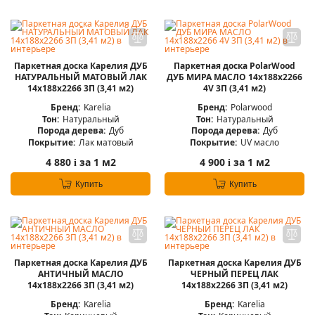
Паркетная доска Карелия ДУБ
Паркетная доска PolarWood
НАТУРАЛЬНЫЙ МАТОВЫЙ ЛАК
ДУБ МИРА МАСЛО 14x188x2266
14x188x2266 3П (3,41 м2)
4V 3П (3,41 м2)
Бренд:
Karelia
Бренд:
Polarwood
Тон:
Натуральный
Тон:
Натуральный
Порода дерева:
Дуб
Порода дерева:
Дуб
Покрытие:
Лак матовый
Покрытие:
UV масло
4 880
за 1 м2
4 900
за 1 м2
i
i
Купить
Купить
Паркетная доска Карелия ДУБ
Паркетная доска Карелия ДУБ
АНТИЧНЫЙ МАСЛО
ЧЕРНЫЙ ПЕРЕЦ ЛАК
14x188x2266 3П (3,41 м2)
14x188x2266 3П (3,41 м2)
Бренд:
Karelia
Бренд:
Karelia