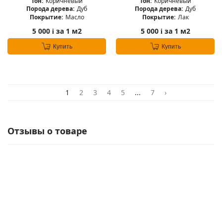
Тон:
Коричневый
Тон:
Коричневый
Порода дерева:
Дуб
Порода дерева:
Дуб
Покрытие:
Масло
Покрытие:
Лак
5 000
за 1 м2
5 000
за 1 м2
i
i
Купить
Купить
1
2
3
4
5
...
7
›
Отзывы о товаре