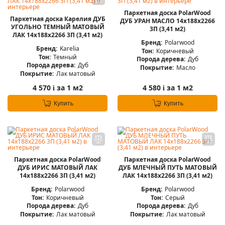
Паркетная доска PolarWood
Паркетная доска Карелия ДУБ
ДУБ УРАН МАСЛО 14x188x2266
УГОЛЬНО ТЕМНЫЙ МАТОВЫЙ
3П (3,41 м2)
ЛАК 14x188x2266 3П (3,41 м2)
Бренд:
Polarwood
Бренд:
Karelia
Тон:
Коричневый
Тон:
Темный
Порода дерева:
Дуб
Порода дерева:
Дуб
Покрытие:
Масло
Покрытие:
Лак матовый
4 570
за 1 м2
4 580
за 1 м2
i
i
Купить
Купить
Паркетная доска PolarWood
Паркетная доска PolarWood
ДУБ ИРИС МАТОВЫЙ ЛАК
ДУБ МЛЕЧНЫЙ ПУТЬ МАТОВЫЙ
14x188x2266 3П (3,41 м2)
ЛАК 14x188x2266 3П (3,41 м2)
Бренд:
Polarwood
Бренд:
Polarwood
Тон:
Коричневый
Тон:
Серый
Порода дерева:
Дуб
Порода дерева:
Дуб
Покрытие:
Лак матовый
Покрытие:
Лак матовый