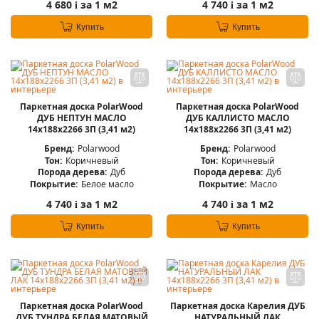
4 680
за 1 м2
4 740
за 1 м2
i
i
Купить
Купить
Паркетная доска PolarWood
Паркетная доска PolarWood
ДУБ НЕПТУН МАСЛО
ДУБ КАЛЛИСТО МАСЛО
14x188x2266 3П (3,41 м2)
14x188x2266 3П (3,41 м2)
Бренд:
Polarwood
Бренд:
Polarwood
Тон:
Коричневый
Тон:
Коричневый
Порода дерева:
Дуб
Порода дерева:
Дуб
Покрытие:
Белое масло
Покрытие:
Масло
4 740
за 1 м2
4 740
за 1 м2
i
i
Купить
Купить
Паркетная доска PolarWood
Паркетная доска Карелия ДУБ
ДУБ ТУНДРА БЕЛАЯ МАТОВЫЙ
НАТУРАЛЬНЫЙ ЛАК